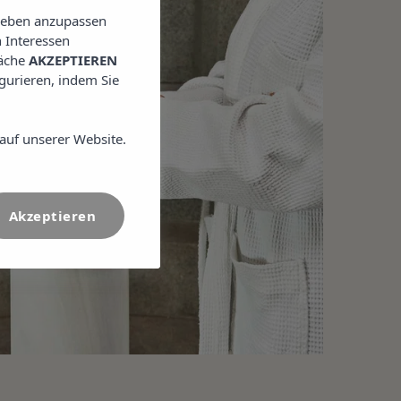
lieben anzupassen
 Interessen
läche
AKZEPTIEREN
igurieren, indem Sie
auf unserer Website.
Akzeptieren