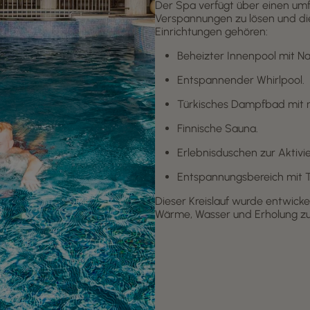
Der Spa verfügt über einen umf
Verspannungen zu lösen und die
Einrichtungen gehören:
Beheizter Innenpool mit Na
Entspannender Whirlpool.
Türkisches Dampfbad mit 
Finnische Sauna.
Erlebnisduschen zur Aktivi
Entspannungsbereich mit T
Dieser Kreislauf wurde entwick
Wärme, Wasser und Erholung zu