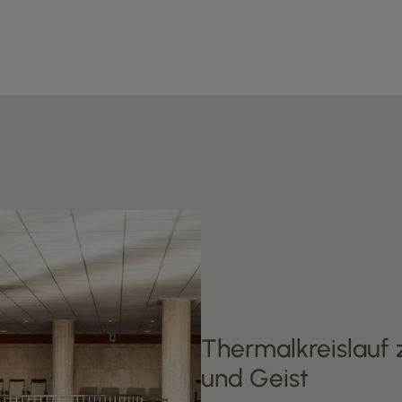
Thermalkreislauf 
und Geist