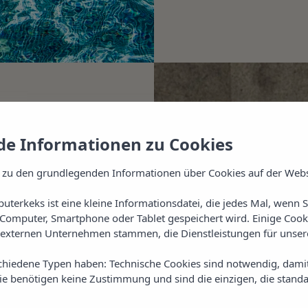
e Informationen zu Cookies
 zu den grundlegenden Informationen über Cookies auf der Webs
uterkeks ist eine kleine Informationsdatei, die jedes Mal, wenn 
Computer, Smartphone oder Tablet gespeichert wird. Einige Cook
externen Unternehmen stammen, die Dienstleistungen für unsere
ale
chiedene Typen haben: Technische Cookies sind notwendig, dami
raditionelle und moderne
sie benötigen keine Zustimmung und sind die einzigen, die standa
nis zu bieten. Sie
n und
Massagen mit