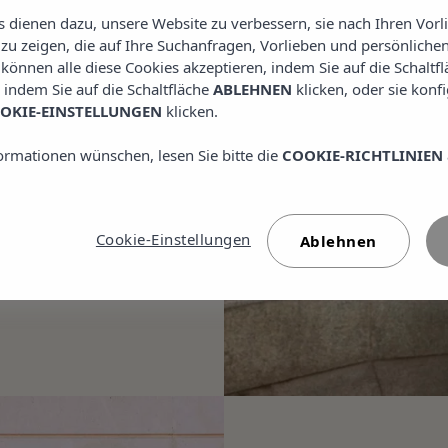
 wählen.
es dienen dazu, unsere Website zu verbessern, sie nach Ihren Vor
u zeigen, die auf Ihre Suchanfragen, Vorlieben und persönlichen
, mit Vorrang für
e können alle diese Cookies akzeptieren, indem Sie auf die Schaltf
ne Wesen
, indem Sie auf die Schaltfläche
ABLEHNEN
klicken, oder sie konf
OKIE-EINSTELLUNGEN
klicken.
ormationen wünschen, lesen Sie bitte die
COOKIE-RICHTLINIEN
Cookie-Einstellungen
Ablehnen