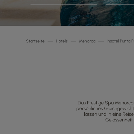
Startseite
Hotels
Menorca
Insotel Punta P
Das Prestige Spa Menorca 
persönliches Gleichgewicht. 
lassen und in eine Reis
Gelassenheit 