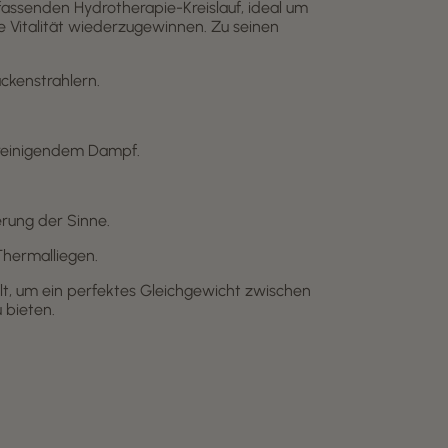
assenden Hydrotherapie-Kreislauf, ideal um
 Vitalität wiederzugewinnen. Zu seinen
ckenstrahlern.
reinigendem Dampf.
erung der Sinne.
hermalliegen.
elt, um ein perfektes Gleichgewicht zwischen
 bieten.