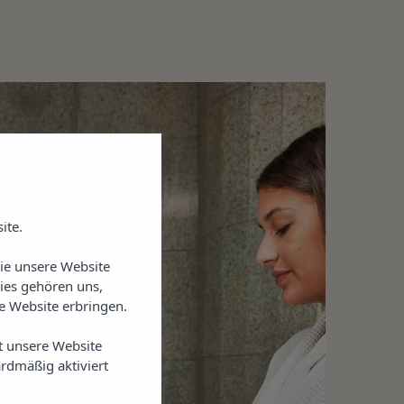
ite.
Sie unsere Website
ies gehören uns,
 Website erbringen.
t unsere Website
rdmäßig aktiviert