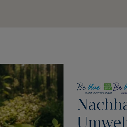
Nachha
Umwel