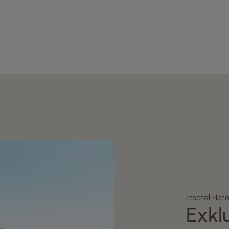
Insotel Hot
Exkl