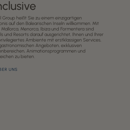
nclusive
el Group heißt Sie zu einem einzigartigen
bnis auf den Balearischen Inseln willkommen. Mit
 Mallorca, Menorca, Ibiza und Formentera sind
ls und Resorts darauf ausgerichtet, Ihnen und Ihrer
privilegiertes Ambiente mit erstklassigen Services,
n gastronomischen Angeboten, exklusiven
nbereichen, Animationsprogrammen und
eichen zu bieten.
BER UNS