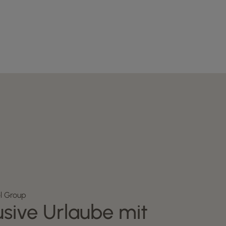
el Group
usive Urlaube mit