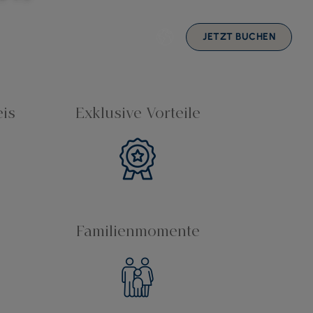
lue
Kontakt
DE
JETZT BUCHEN
eis
Exklusive Vorteile
Familienmomente