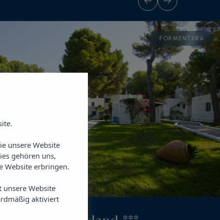
FORMENTERA
ite.
Sie unsere Website
ies gehören uns,
 Website erbringen.
t unsere Website
rdmäßig aktiviert