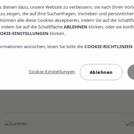
rmentera Playa ****
Insote
es dienen dazu, unsere Website zu verbessern, sie nach Ihren Vor
u zeigen, die auf Ihre Suchanfragen, Vorlieben und persönlichen
e können alle diese Cookies akzeptieren, indem Sie auf die Schaltf
L ENTDECKEN
JETZT BU
, indem Sie auf die Schaltfläche
ABLEHNEN
klicken, oder sie konf
OKIE-EINSTELLUNGEN
klicken.
ormationen wünschen, lesen Sie bitte die
COOKIE-RICHTLINIEN
Cookie-Einstellungen
Ablehnen