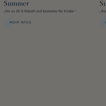
Summer
S
¡ Bis zu 35 % Rabatt und kostenlos für Kinder !
¡ Bi
MEHR INFOS