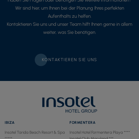
Wir sind hier, um Ihnen bei der Planung Ihres perfekten
Aufenthalts zu helfen.
Kontaktieren Sie uns und unser Team hilft Ihnen gerne in allem
weiter, was Sie benötigen.
KONTAKTIEREN SIE UNS
IBIZA
FORMENTERA
Insotel Tarida Beach Resort & Spa
Insotel Hotel Formentera Playa ****
*****
Insotel Club Maryland ***