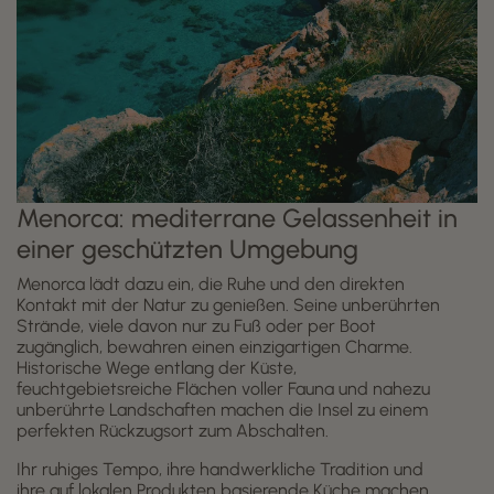
Menorca: mediterrane Gelassenheit in
einer geschützten Umgebung
Menorca lädt dazu ein, die Ruhe und den direkten
Kontakt mit der Natur zu genießen. Seine unberührten
Strände, viele davon nur zu Fuß oder per Boot
zugänglich, bewahren einen einzigartigen Charme.
Historische Wege entlang der Küste,
feuchtgebietsreiche Flächen voller Fauna und nahezu
unberührte Landschaften machen die Insel zu einem
perfekten Rückzugsort zum Abschalten.
Ihr ruhiges Tempo, ihre handwerkliche Tradition und
ihre auf lokalen Produkten basierende Küche machen