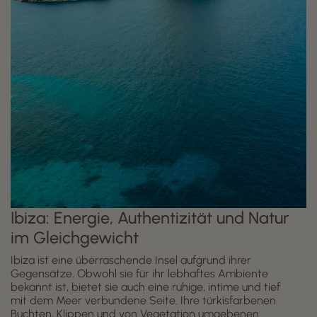
Ibiza: Energie, Authentizität und Natur
im Gleichgewicht
Ibiza ist eine überraschende Insel aufgrund ihrer
Gegensätze. Obwohl sie für ihr lebhaftes Ambiente
bekannt ist, bietet sie auch eine ruhige, intime und tief
mit dem Meer verbundene Seite. Ihre türkisfarbenen
Buchten, Klippen und von Vegetation umgebenen