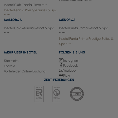
Insotel Club Tarida Playa ****
Insotel Fenicia Prestige Suites & Spa
*****
MALLORCA
MENORCA
Insotel Cala Mandía Resort & Spa
Insotel Punta Prima Resort & Spa
****
*****
Insotel Punta Prima Prestige Suites &
Spa *****
MEHR ÜBER INSOTEL
FOLGEN SIE UNS
Instagram
Startseite
Facebook
Kontakt
Youtube
Vorteile der Online-Buchung
Flickr
ZERTIFIZIERUNGEN