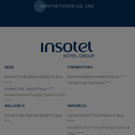
KONTAKTIEREN SIE UNS
IBIZA
FORMENTERA
Insotel Tarida Beach Resort & Spa
Insotel Hotel Formentera Playa ****
*****
Insotel Club Maryland ***
Insotel Club Tarida Playa ****
Insotel Fenicia Prestige Suites & Spa
*****
MALLORCA
MENORCA
Insotel Cala Mandía Resort & Spa
Insotel Punta Prima Resort & Spa
****
*****
Insotel Punta Prima Prestige Suites &
Spa *****