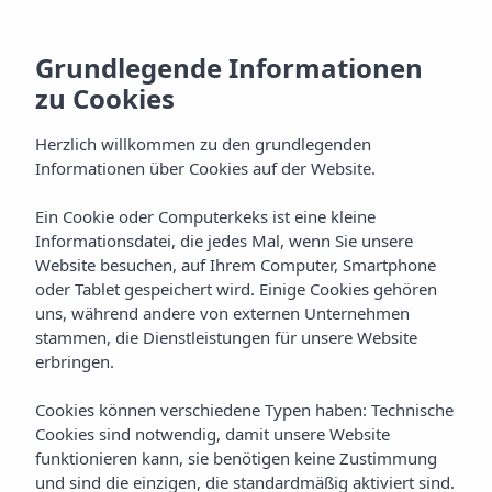
Grundlegende Informationen
zu Cookies
Herzlich willkommen zu den grundlegenden
Informationen über Cookies auf der Website.
Ein Cookie oder Computerkeks ist eine kleine
Informationsdatei, die jedes Mal, wenn Sie unsere
Website besuchen, auf Ihrem Computer, Smartphone
oder Tablet gespeichert wird. Einige Cookies gehören
uns, während andere von externen Unternehmen
Startseite
Hotels
Menorca
stammen, die Dienstleistungen für unsere Website
Insotel Punta Prima Resort & Spa *****
Galerie
erbringen.
Bildergalerie des
Cookies können verschiedene Typen haben: Technische
Insotel Punta Prima
Cookies sind notwendig, damit unsere Website
funktionieren kann, sie benötigen keine Zustimmung
Resort & Spa
und sind die einzigen, die standardmäßig aktiviert sind.