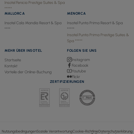
Insotel Fenicia Prestige Suites & Spa
*****
MALLORCA
MENORCA
Insotel Cala Mandía Resort & Spa
Insotel Punta Prima Resort & Spa
****
*****
Insotel Punta Prima Prestige Suites &
Spa *****
MEHR ÜBER INSOTEL
FOLGEN SIE UNS
Instagram
Startseite
Facebook
Kontakt
Youtube
Vorteile der Online-Buchung
Flickr
ZERTIFIZIERUNGEN
Nutzungsbedingungen
Soziale Verantwortung
Cookie-Richtlinie
Datenschutzerklärung