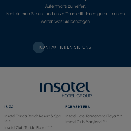
Aufenthalts zu helfen.
Kontaktieren Sie uns und unser Team hilft Ihnen gerne in allem
weiter, was Sie benötigen.
KONTAKTIEREN SIE UNS
IBIZA
FORMENTERA
Insotel Tarida Beach Resort & Spa
Insotel Hotel Formentera Playa ****
*****
Insotel Club Maryland ***
Insotel Club Tarida Playa ****