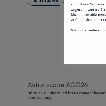
JETZT BUCHEN
oder Ihnen Werbung z
zugeschnitten ist. Si
klicken, sie ablehnen
auf den Abschnitt
CO
Wenn Sie weitere Inf
Aktionscode AGO26
Bis zu 45 % Rabatt und bis zu 2 Kinder kosten
Ihrer Buchung!