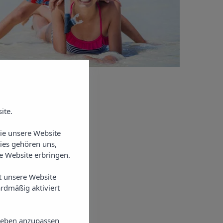
ite.
Sie unsere Website
ies gehören uns,
 Website erbringen.
t unsere Website
rdmäßig aktiviert
lieben anzupassen