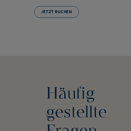
JETZT BUCHEN
Häufig
gestellte