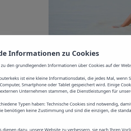
e Informationen zu Cookies
 zu den grundlegenden Informationen über Cookies auf der Webs
uterkeks ist eine kleine Informationsdatei, die jedes Mal, wenn 
Computer, Smartphone oder Tablet gespeichert wird. Einige Cook
externen Unternehmen stammen, die Dienstleistungen für unsere
ion
chiedene Typen haben: Technische Cookies sind notwendig, dami
sie benötigen keine Zustimmung und sind die einzigen, die standa
es dienen dazu, unsere Website zu verbessern, sie nach Ihren Vor