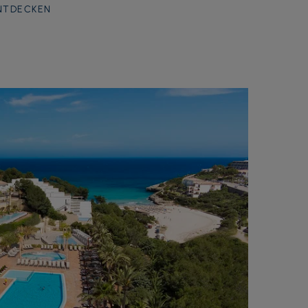
NTDECKEN