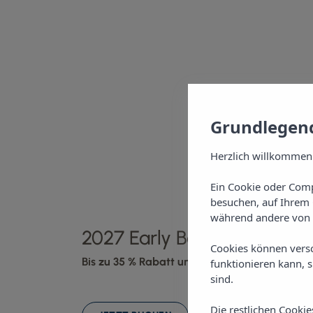
Grundlegend
Herzlich willkommen
Ein Cookie oder Comp
besuchen, auf Ihrem 
während andere von 
2027 Early Booking Promot
Cookies können vers
Bis zu 35 % Rabatt und bis zu 2 Kinder gratis !
funktionieren kann, 
sind.
Die restlichen Cooki