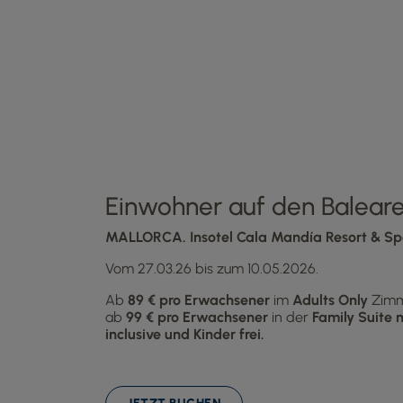
Einwohner auf den Balear
MALLORCA. Insotel Cala Mandía Resort & S
Vom 27.03.26 bis zum 10.05.2026.
Ab
89 € pro Erwachsener
im
Adults Only
Zimm
ab
99 €
pro Erwachsener
in der
Family Suite m
inclusive und Kinder frei.