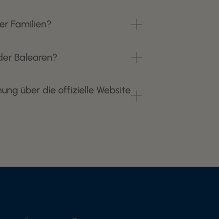
er Familien?
der Balearen?
ng über die offizielle Website