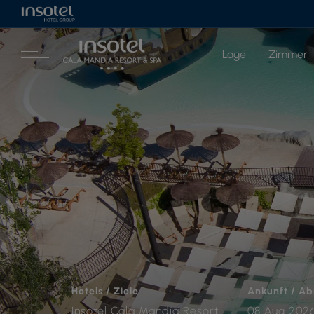
Lage
Zimmer
Hotels / Ziele
Ankunft / Ab