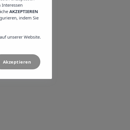
 Interessen
läche
AKZEPTIEREN
igurieren, indem Sie
auf unserer Website.
Akzeptieren