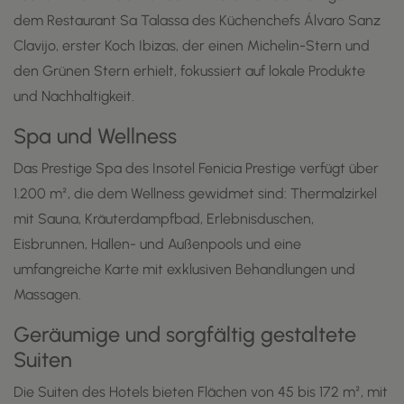
dem Restaurant Sa Talassa des Küchenchefs Álvaro Sanz
Clavijo, erster Koch Ibizas, der einen Michelin-Stern und
den Grünen Stern erhielt, fokussiert auf lokale Produkte
und Nachhaltigkeit.
Spa und Wellness
Das Prestige Spa des Insotel Fenicia Prestige verfügt über
1.200 m², die dem Wellness gewidmet sind: Thermalzirkel
mit Sauna, Kräuterdampfbad, Erlebnisduschen,
Eisbrunnen, Hallen- und Außenpools und eine
umfangreiche Karte mit exklusiven Behandlungen und
Massagen.
Geräumige und sorgfältig gestaltete
Suiten
Die Suiten des Hotels bieten Flächen von 45 bis 172 m², mit