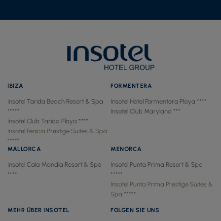
IBIZA
FORMENTERA
Insotel Tarida Beach Resort & Spa
Insotel Hotel Formentera Playa ****
*****
Insotel Club Maryland ***
Insotel Club Tarida Playa ****
Insotel Fenicia Prestige Suites & Spa
*****
MALLORCA
MENORCA
Insotel Cala Mandía Resort & Spa
Insotel Punta Prima Resort & Spa
****
*****
Insotel Punta Prima Prestige Suites &
Spa *****
MEHR ÜBER INSOTEL
FOLGEN SIE UNS