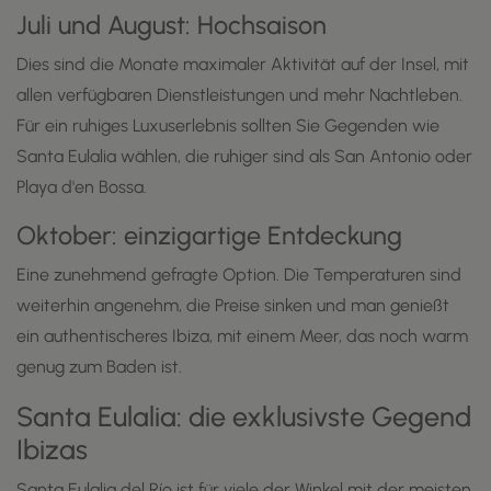
Juli und August: Hochsaison
Dies sind die Monate maximaler Aktivität auf der Insel, mit
allen verfügbaren Dienstleistungen und mehr Nachtleben.
Für ein ruhiges Luxuserlebnis sollten Sie Gegenden wie
Santa Eulalia wählen, die ruhiger sind als San Antonio oder
Playa d'en Bossa.
Oktober: einzigartige Entdeckung
Eine zunehmend gefragte Option. Die Temperaturen sind
weiterhin angenehm, die Preise sinken und man genießt
ein authentischeres Ibiza, mit einem Meer, das noch warm
genug zum Baden ist.
Santa Eulalia: die exklusivste Gegend
Ibizas
Santa Eulalia del Río ist für viele der Winkel mit der meisten