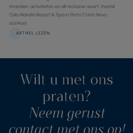
stranden, activiteiten en all-inclusive resort. Insotel
Cala Mandía Resort & Spa in Porto Cristo Novo
oostkust.
ARTIKEL LEZEN
Wilt u met ons
praten?
Neem gerust
contact met ons op!