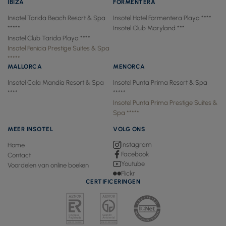
IBIZA
FORMENTERA
Insotel Tarida Beach Resort & Spa
Insotel Hotel Formentera Playa ****
*****
Insotel Club Maryland ***
Insotel Club Tarida Playa ****
Insotel Fenicia Prestige Suites & Spa
*****
MALLORCA
MENORCA
Insotel Cala Mandía Resort & Spa
Insotel Punta Prima Resort & Spa
****
*****
Insotel Punta Prima Prestige Suites &
Spa *****
MEER INSOTEL
VOLG ONS
Instagram
Home
Facebook
Contact
Youtube
Voordelen van online boeken
Flickr
CERTIFICERINGEN