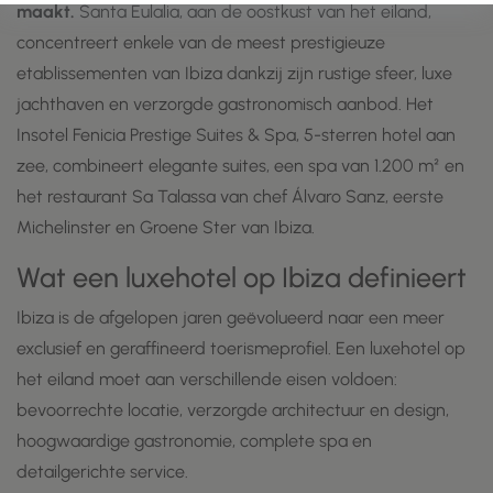
maakt.
Santa Eulalia, aan de oostkust van het eiland,
concentreert enkele van de meest prestigieuze
etablissementen van Ibiza dankzij zijn rustige sfeer, luxe
jachthaven en verzorgde gastronomisch aanbod. Het
Insotel Fenicia Prestige Suites & Spa, 5-sterren hotel aan
zee, combineert elegante suites, een spa van 1.200 m² en
het restaurant Sa Talassa van chef Álvaro Sanz, eerste
Michelinster en Groene Ster van Ibiza.
Wat een luxehotel op Ibiza definieert
Ibiza is de afgelopen jaren geëvolueerd naar een meer
exclusief en geraffineerd toerismeprofiel. Een luxehotel op
het eiland moet aan verschillende eisen voldoen:
bevoorrechte locatie, verzorgde architectuur en design,
hoogwaardige gastronomie, complete spa en
detailgerichte service.