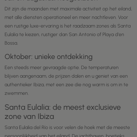
Dit zijn de maanden met maximale activiteit op het eiland,
met alle diensten operationeel en meer nachtleven. Voor
een rustige luxe-ervaring is het raadzaam zones als Santa
Eulalia te kiezen, rustiger dan San Antonio of Playa d'en
Bossa.
Oktober: unieke ontdekking
Een steeds meer gevraagde optie. De temperaturen
blijven aangenaam, de prijzen dalen en u geniet van een
authentieker Ibiza, met een zee die nog warm is om in te
zwemmen.
Santa Eulalia: de meest exclusieve
zone van Ibiza
Santa Eulalia del Río is voor velen de hoek met de meeste
persoonlijkheid van het eiland. De jachthaven, boetieks,