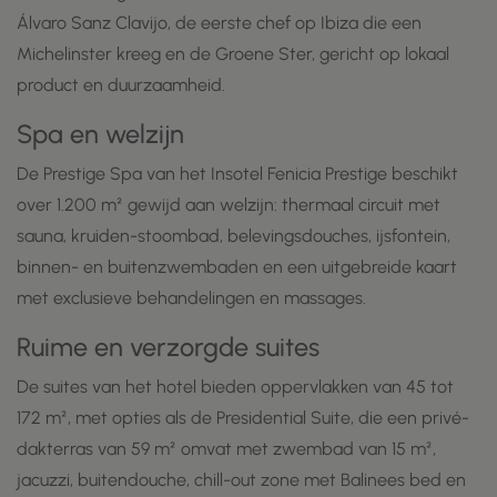
Álvaro Sanz Clavijo, de eerste chef op Ibiza die een
Michelinster kreeg en de Groene Ster, gericht op lokaal
product en duurzaamheid.
Spa en welzijn
De Prestige Spa van het Insotel Fenicia Prestige beschikt
over 1.200 m² gewijd aan welzijn: thermaal circuit met
sauna, kruiden-stoombad, belevingsdouches, ijsfontein,
binnen- en buitenzwembaden en een uitgebreide kaart
met exclusieve behandelingen en massages.
Ruime en verzorgde suites
De suites van het hotel bieden oppervlakken van 45 tot
172 m², met opties als de Presidential Suite, die een privé-
dakterras van 59 m² omvat met zwembad van 15 m²,
jacuzzi, buitendouche, chill-out zone met Balinees bed en