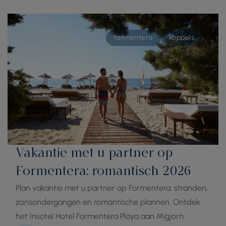
formentera
koppels
Vakantie met u partner op
Formentera: romantisch 2026
Plan vakantie met u partner op Formentera: stranden,
zonsondergangen en romantische plannen. Ontdek
het Insotel Hotel Formentera Playa aan Migjorn.