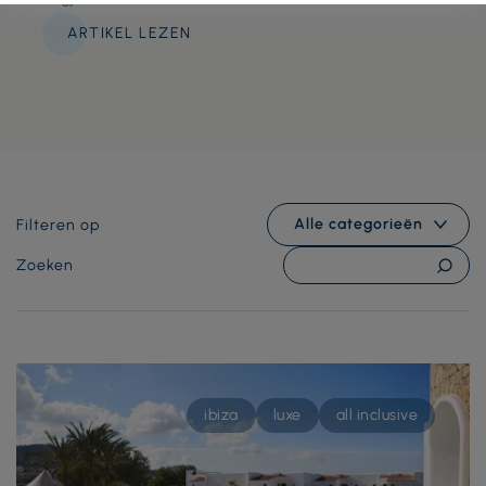
ARTIKEL LEZEN
Alle categorieën
Filteren op
Zoeken
ibiza
luxe
all inclusive