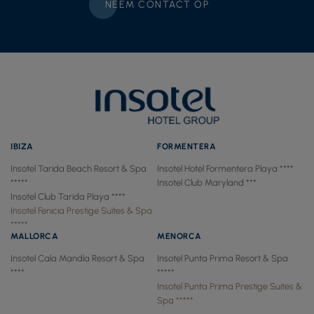
NEEM CONTACT OP
IBIZA
FORMENTERA
Insotel Tarida Beach Resort & Spa
Insotel Hotel Formentera Playa ****
*****
Insotel Club Maryland ***
Insotel Club Tarida Playa ****
Insotel Fenicia Prestige Suites & Spa
*****
MALLORCA
MENORCA
Insotel Cala Mandía Resort & Spa
Insotel Punta Prima Resort & Spa
****
*****
Insotel Punta Prima Prestige Suites &
Spa *****