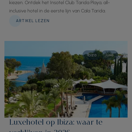
kiezen. Ontdek het Insotel Club Tarida Playa, all-
inclusive hotel in de eerste lijn van Cala Tarida.
ARTIKEL LEZEN
ibiza
luxe
Luxehotel op Ibiza: waar te