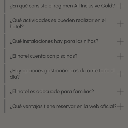
¿En qué consiste el régimen All Inclusive Gold?
¿Qué actividades se pueden realizar en el
hotel?
¿Qué instalaciones hay para los niños?
¿El hotel cuenta con piscinas?
¿Hay opciones gastronómicas durante todo el
día?
¿El hotel es adecuado para familias?
¿Qué ventajas tiene reservar en la web oficial?