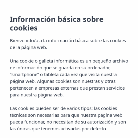
Información básica sobre
cookies
Bienvenido/a a la información básica sobre las cookies
de la página web.
Una cookie o galleta informática es un pequeño archivo
Inicio
Hoteles
Formentera
de información que se guarda en su ordenador,
Insotel Club Maryland ***
FAQ
“smartphone” o tableta cada vez que visita nuestra
página web. Algunas cookies son nuestras y otras
Preguntas
pertenecen a empresas externas que prestan servicios
para nuestra página web.
frecuentes de
Las cookies pueden ser de varios tipos: las cookies
técnicas son necesarias para que nuestra página web
Insotel Club
pueda funcionar, no necesitan de su autorización y son
las únicas que tenemos activadas por defecto.
Maryland