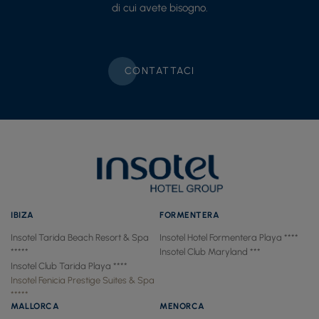
di cui avete bisogno.
CONTATTACI
IBIZA
FORMENTERA
Insotel Tarida Beach Resort & Spa
Insotel Hotel Formentera Playa ****
*****
Insotel Club Maryland ***
Insotel Club Tarida Playa ****
Insotel Fenicia Prestige Suites & Spa
*****
MALLORCA
MENORCA