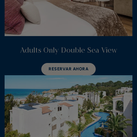
Adults Only Double Sea View
RESERVAR AHORA