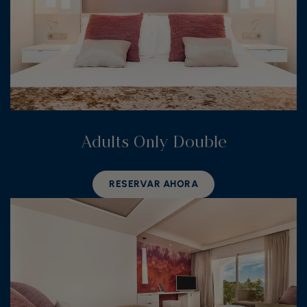
Adults Only Double
RESERVAR AHORA