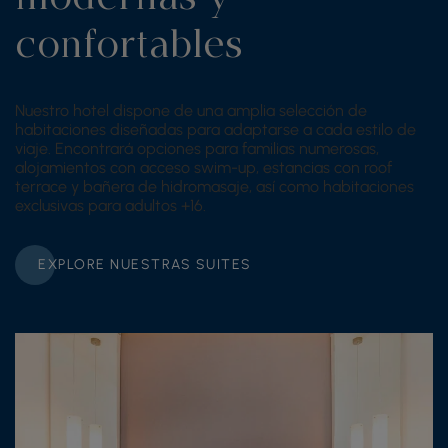
confortables
Nuestro hotel dispone de una amplia selección de
habitaciones diseñadas para adaptarse a cada estilo de
viaje. Encontrará opciones para familias numerosas,
alojamientos con acceso swim-up, estancias con roof
terrace y bañera de hidromasaje, así como habitaciones
exclusivas para adultos +16.
EXPLORE NUESTRAS SUITES