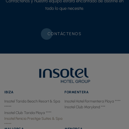
Contáctenos y nuestro equipo estará encantado de asistirle en
todo lo que necesite.
CONTÁCTENOS
IBIZA
FORMENTERA
Insotel Tarida Beach Resort & Spa
Insotel Hotel Formentera Playa ****
*****
Insotel Club Maryland ***
Insotel Club Tarida Playa ****
Insotel Fenicia Prestige Suites & Spa
*****