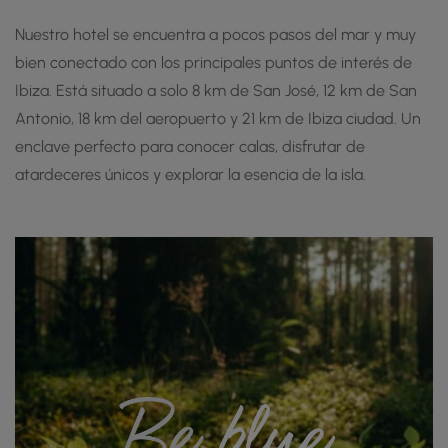
Nuestro hotel se encuentra a pocos pasos del mar y muy
bien conectado con los principales puntos de interés de
Ibiza. Está situado a solo 8 km de San José, 12 km de San
Antonio, 18 km del aeropuerto y 21 km de Ibiza ciudad. Un
enclave perfecto para conocer calas, disfrutar de
atardeceres únicos y explorar la esencia de la isla.