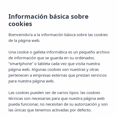
Información básica sobre
cookies
Bienvenido/a a la información básica sobre las cookies
de la página web.
Una cookie o galleta informática es un pequeño archivo
de información que se guarda en su ordenador,
“smartphone” o tableta cada vez que visita nuestra
página web. Algunas cookies son nuestras y otras
pertenecen a empresas externas que prestan servicios
Inicio
Hoteles
Formentera
para nuestra página web.
Insotel Club Maryland ***
Galería
Galería de imágenes
Las cookies pueden ser de varios tipos: las cookies
técnicas son necesarias para que nuestra página web
de Insotel Club
pueda funcionar, no necesitan de su autorización y son
las únicas que tenemos activadas por defecto.
Maryland