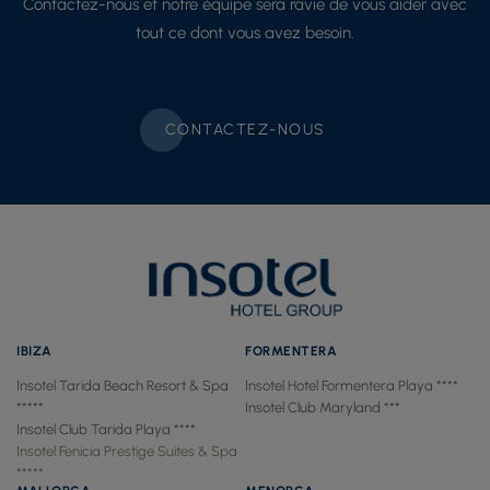
Contactez-nous et notre équipe sera ravie de vous aider avec
tout ce dont vous avez besoin.
CONTACTEZ-NOUS
IBIZA
FORMENTERA
Insotel Tarida Beach Resort & Spa
Insotel Hotel Formentera Playa ****
*****
Insotel Club Maryland ***
Insotel Club Tarida Playa ****
Insotel Fenicia Prestige Suites & Spa
*****