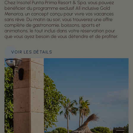
Chez Insotel Punta Prima Resort & Spa, vous pouvez
bénéficier du programme exclusif All inclusive Gold
Menorca, un concept conçu pour vivre vos vacances
sans rêve. Du matin au soir, vous trouverez une offre
complète de gastronomie, boissons, sports et
animations, le tout inclus dans votre réservation pour
que vous ayez besoin de vous détendre et de profiter.
VOIR LES DÉTAILS