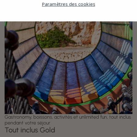
Paramètres des cookies
Gastronomy, boissons, activités et unlimited fun, tout inclus
pendant votre séjour
Tout inclus Gold