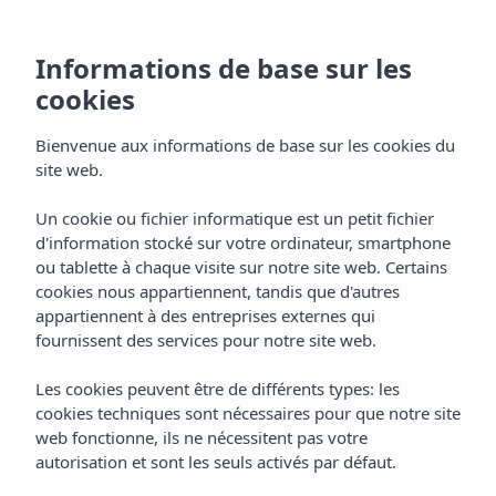
Offres à Insotel
Informations de base sur les
cookies
Hotel Group
Bienvenue aux informations de base sur les cookies du
site web.
Un cookie ou fichier informatique est un petit fichier
Accueil
Offres
d'information stocké sur votre ordinateur, smartphone
Prenez advantage
ou tablette à chaque visite sur notre site web. Certains
cookies nous appartiennent, tandis que d'autres
appartiennent à des entreprises externes qui
de unique
fournissent des services pour notre site web.
Les cookies peuvent être de différents types: les
promotions à
cookies techniques sont nécessaires pour que notre site
web fonctionne, ils ne nécessitent pas votre
profitez plus pour
autorisation et sont les seuls activés par défaut.