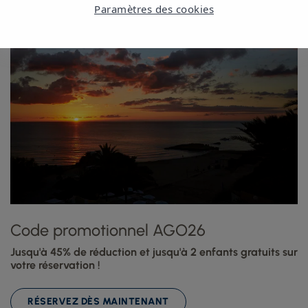
Paramètres des cookies
Code promotionnel AGO26
Jusqu'à 45% de réduction et jusqu'à 2 enfants gratuits sur
votre réservation !
RÉSERVEZ DÈS MAINTENANT