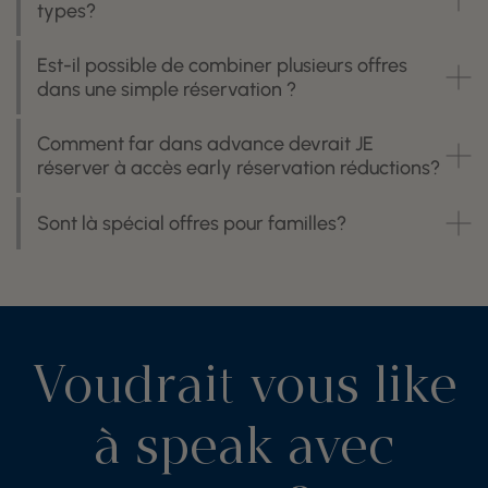
types?
Est-il possible de combiner plusieurs offres
dans une simple réservation ?
Comment far dans advance devrait JE
réserver à accès early réservation réductions?
Sont là spécial offres pour familles?
Voudrait vous like
à speak avec