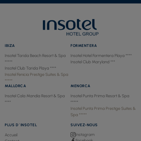
IBIZA
FORMENTERA
Insotel Tarida Beach Resort & Spa
Insotel Hotel Formentera Playa ****
*****
Insotel Club Maryland ***
Insotel Club Tarida Playa ****
Insotel Fenicia Prestige Suites & Spa
*****
MALLORCA
MENORCA
Insotel Cala Mandía Resort & Spa
Insotel Punta Prima Resort & Spa
****
*****
Insotel Punta Prima Prestige Suites &
Spa *****
PLUS D´INSOTEL
SUIVEZ-NOUS
Instagram
Accueil
Facebook