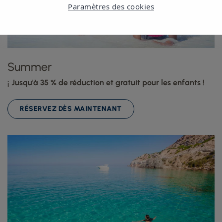
Paramètres des cookies
Summer
¡ Jusqu'à 35 % de réduction et gratuit pour les enfants !
RÉSERVEZ DÈS MAINTENANT