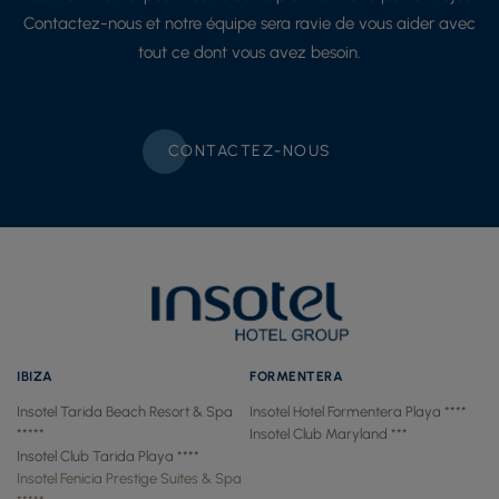
Contactez-nous et notre équipe sera ravie de vous aider avec
tout ce dont vous avez besoin.
CONTACTEZ-NOUS
IBIZA
FORMENTERA
Insotel Tarida Beach Resort & Spa
Insotel Hotel Formentera Playa ****
*****
Insotel Club Maryland ***
Insotel Club Tarida Playa ****
Insotel Fenicia Prestige Suites & Spa