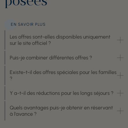
posées
EN SAVOIR PLUS
Les offres sont-elles disponibles uniquement
sur le site officiel ?
Puis-je combiner différentes offres ?
Existe-t-il des offres spéciales pour les familles
?
Y a-t-il des réductions pour les longs séjours ?
Quels avantages puis-je obtenir en réservant
à l'avance ?