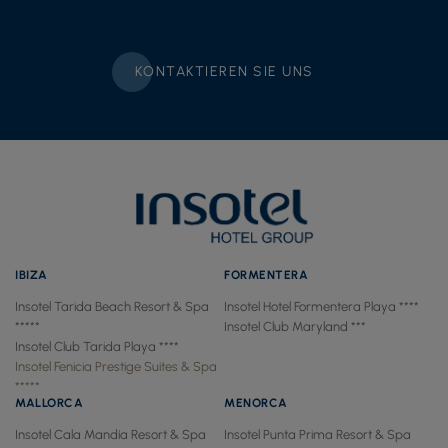
KONTAKTIEREN SIE UNS
IBIZA
FORMENTERA
Insotel Tarida Beach Resort & Spa
Insotel Hotel Formentera Playa ****
*****
Insotel Club Maryland ***
Insotel Club Tarida Playa ****
Insotel Fenicia Prestige Suites & Spa
*****
MALLORCA
MENORCA
Insotel Cala Mandía Resort & Spa
Insotel Punta Prima Resort & Spa