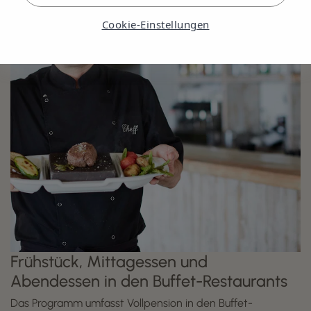
Cookie-Einstellungen
Frühstück, Mittagessen und
Abendessen in den Buffet-Restaurants
Das Programm umfasst Vollpension in den Buffet-