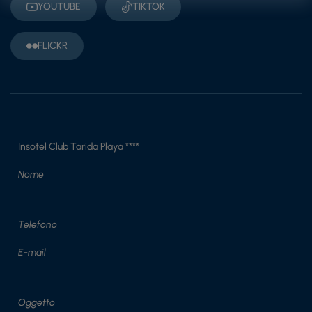
YOUTUBE
TIKTOK
FLICKR