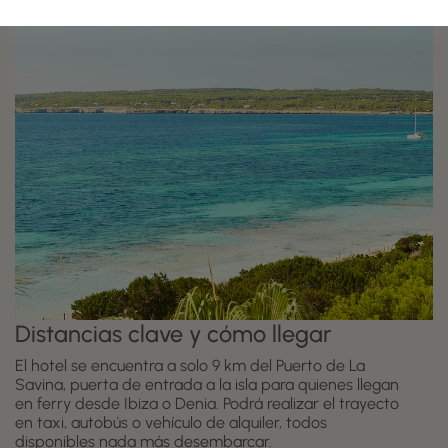
Distancias clave y cómo llegar
El hotel se encuentra a solo 9 km del Puerto de La
Savina, puerta de entrada a la isla para quienes llegan
en ferry desde Ibiza o Denia. Podrá realizar el trayecto
en taxi, autobús o vehículo de alquiler, todos
disponibles nada más desembarcar.