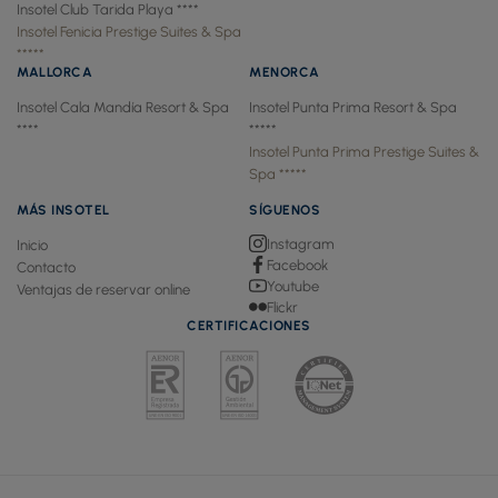
Insotel Club Tarida Playa ****
Insotel Fenicia Prestige Suites & Spa
*****
MALLORCA
MENORCA
Insotel Cala Mandía Resort & Spa
Insotel Punta Prima Resort & Spa
****
*****
Insotel Punta Prima Prestige Suites &
Spa *****
MÁS INSOTEL
SÍGUENOS
Instagram
Inicio
Facebook
Contacto
Youtube
Ventajas de reservar online
Flickr
CERTIFICACIONES