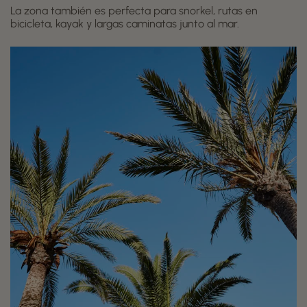
La zona también es perfecta para snorkel, rutas en
bicicleta, kayak y largas caminatas junto al mar.