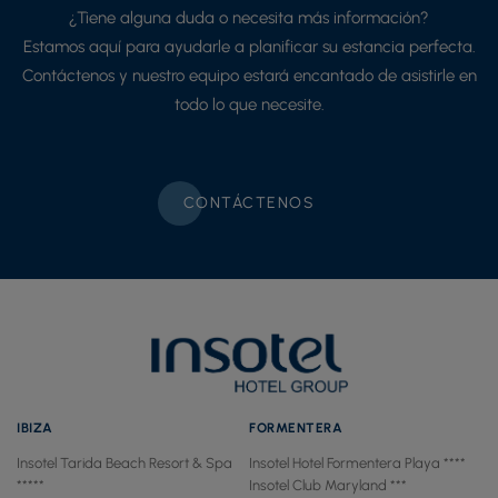
¿Tiene alguna duda o necesita más información?
Estamos aquí para ayudarle a planificar su estancia perfecta.
Contáctenos y nuestro equipo estará encantado de asistirle en
todo lo que necesite.
CONTÁCTENOS
IBIZA
FORMENTERA
Insotel Tarida Beach Resort & Spa
Insotel Hotel Formentera Playa ****
*****
Insotel Club Maryland ***