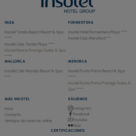
IBIZA
FORMENTERA
Insotel Tarida Beach Resort & Spa
Insotel Hotel Formentera Playa ****
*****
Insotel Club Maryland ***
Insotel Club Tarida Playa ****
Insotel Fenicia Prestige Suites & Spa
*****
MALLORCA
MENORCA
Insotel Cala Mandía Resort & Spa
Insotel Punta Prima Resort & Spa
****
*****
Insotel Punta Prima Prestige Suites &
Spa *****
MÁS INSOTEL
SÍGUENOS
Instagram
Inicio
Facebook
Contacto
Youtube
Ventajas de reservar online
Flickr
CERTIFICACIONES