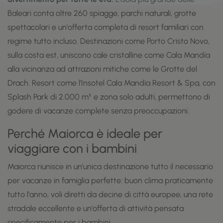
Baleari conta oltre 260 spiagge, parchi naturali, grotte
spettacolari e un'offerta completa di resort familiari con
regime tutto incluso. Destinazioni come Porto Cristo Novo,
sulla costa est, uniscono cale cristalline come Cala Mandía
alla vicinanza ad attrazioni mitiche come le Grotte del
Drach. Resort come l'Insotel Cala Mandía Resort & Spa, con
Splash Park di 2.000 m² e zona solo adulti, permettono di
godere di vacanze complete senza preoccupazioni.
Perché Maiorca è ideale per
viaggiare con i bambini
Maiorca riunisce in un'unica destinazione tutto il necessario
per vacanze in famiglia perfette: buon clima praticamente
tutto l'anno, voli diretti da decine di città europee, una rete
stradale eccellente e un'offerta di attività pensata
specificamente per i bambini.