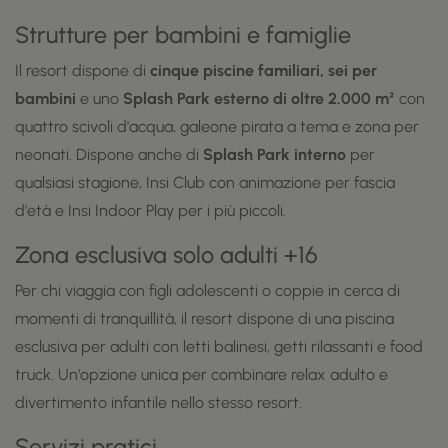
Strutture per bambini e famiglie
Il resort dispone di
cinque piscine familiari, sei per
bambini
e uno
Splash Park esterno di oltre 2.000 m²
con
quattro scivoli d'acqua, galeone pirata a tema e zona per
neonati. Dispone anche di
Splash Park interno
per
qualsiasi stagione, Insi Club con animazione per fascia
d'età e Insi Indoor Play per i più piccoli.
Zona esclusiva solo adulti +16
Per chi viaggia con figli adolescenti o coppie in cerca di
momenti di tranquillità, il resort dispone di una piscina
esclusiva per adulti con letti balinesi, getti rilassanti e food
truck. Un'opzione unica per combinare relax adulto e
divertimento infantile nello stesso resort.
Servizi pratici