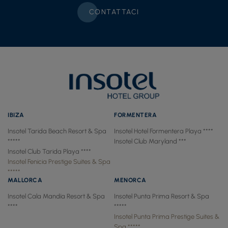
CONTATTACI
IBIZA
FORMENTERA
Insotel Tarida Beach Resort & Spa
Insotel Hotel Formentera Playa ****
*****
Insotel Club Maryland ***
Insotel Club Tarida Playa ****
Insotel Fenicia Prestige Suites & Spa
*****
MALLORCA
MENORCA
Insotel Cala Mandía Resort & Spa
Insotel Punta Prima Resort & Spa
****
*****
Insotel Punta Prima Prestige Suites &
Spa *****