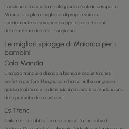
L'opzione più comoda è noleggiare un'auto in aeroporto.
Maiorca si esplora meglio con il proprio veicolo,
specialmente se si vogliono scoprire cale e borghi
dell'entroterra durante il soggiorno.
Le migliori spiagge di Maiorca per i
bambini
Cala Mandía
Una cala tranquilla di sabbia bianca e acque turchesi,
perfetta per fare il bagno con i bambini. Il suo ingresso
graduale al mare e le dimensioni moderate la rendono una
delle preferite della costa est.
Es Trenc
Chilometri di sabbia fine e acque cristalline nel sud
dell'isola. Con carattere selvaggio, è ideale per famiglie che