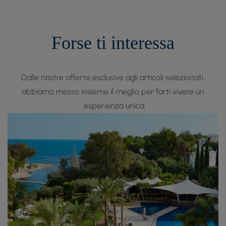
Forse ti interessa
Dalle nostre offerte esclusive agli articoli selezionati,
abbiamo messo insieme il meglio per farti vivere un
´esperienza unica.