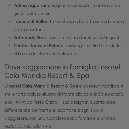
Palma Aquarium:
acquario con squali, mante e area
giochi per bambini.
Trenino di Sóller:
treno storico che attraversa la Serra
de Tramuntana.
Katmandú Park:
parco tematico familiare a Magaluf.
Centro storico di Palma:
passeggiata alla Cattedrale e
al Paseo del Born con gelaterie.
Dove soggiornare in famiglia: Insotel
Cala Mandía Resort & Spa
L'
Insotel Cala Mandía Resort & Spa
è un resort familiare 4
stelle tutto incluso situato di fronte alla cala di Cala Mandía,
a soli 4 km da Porto Cristo. Il suo design in quattro aree
differenziate permette di adattarsi a ogni tipo di
viaggiatore, con una completa zona familiare e un'area
esclusiva solo adulti +16.