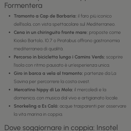
Formentera
Tramonto a Cap de Barbaria:
il faro più iconico
dell'isola, con vista spettacolare sul Mediterraneo.
Cena in un chiringuito fronte mare:
proposte come
Kiosko Bartolo, 10.7 o Piratabus offrono gastronomia
mediterranea di qualità.
Percorso in bicicletta lungo i Camins Verds:
scoprire
l'isola con ritmo pausato è un'esperienza unica.
Giro in barca a vela al tramonto:
partenze da La
Savina per percorrere la costa ovest.
Mercatino hippy di La Mola:
il mercoledì e la
domenica, con musica dal vivo e artigianato locale.
Snorkeling a Es Caló:
acque trasparenti per osservare
la vita marina in coppia.
Dove soggiornare in coppia: Insotel