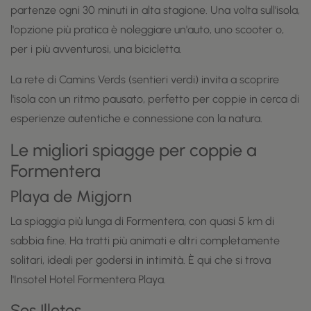
partenze ogni 30 minuti in alta stagione. Una volta sull'isola,
l'opzione più pratica è noleggiare un'auto, uno scooter o,
per i più avventurosi, una bicicletta.
La rete di Camins Verds (sentieri verdi) invita a scoprire
l'isola con un ritmo pausato, perfetto per coppie in cerca di
esperienze autentiche e connessione con la natura.
Le migliori spiagge per coppie a
Formentera
Playa de Migjorn
La spiaggia più lunga di Formentera, con quasi 5 km di
sabbia fine. Ha tratti più animati e altri completamente
solitari, ideali per godersi in intimità. È qui che si trova
l'Insotel Hotel Formentera Playa.
Ses Illetes