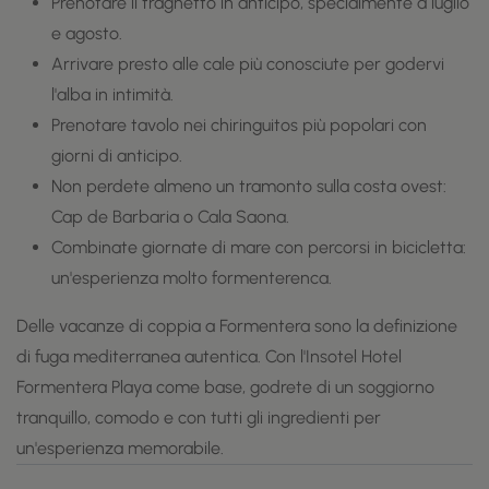
Prenotare il traghetto in anticipo, specialmente a luglio
e agosto.
Arrivare presto alle cale più conosciute per godervi
l'alba in intimità.
Prenotare tavolo nei chiringuitos più popolari con
giorni di anticipo.
Non perdete almeno un tramonto sulla costa ovest:
Cap de Barbaria o Cala Saona.
Combinate giornate di mare con percorsi in bicicletta:
un'esperienza molto formenterenca.
Delle vacanze di coppia a Formentera sono la definizione
di fuga mediterranea autentica. Con l'Insotel Hotel
Formentera Playa come base, godrete di un soggiorno
tranquillo, comodo e con tutti gli ingredienti per
un'esperienza memorabile.