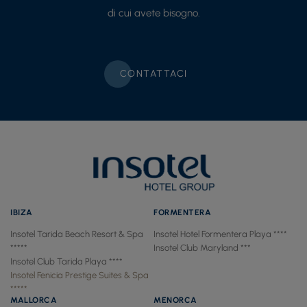
di cui avete bisogno.
CONTATTACI
IBIZA
FORMENTERA
Insotel Tarida Beach Resort & Spa
Insotel Hotel Formentera Playa ****
*****
Insotel Club Maryland ***
Insotel Club Tarida Playa ****
Insotel Fenicia Prestige Suites & Spa
*****
MALLORCA
MENORCA