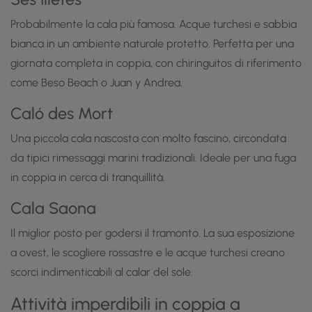
Probabilmente la cala più famosa. Acque turchesi e sabbia
bianca in un ambiente naturale protetto. Perfetta per una
giornata completa in coppia, con chiringuitos di riferimento
come Beso Beach o Juan y Andrea.
Caló des Mort
Una piccola cala nascosta con molto fascino, circondata
da tipici rimessaggi marini tradizionali. Ideale per una fuga
in coppia in cerca di tranquillità.
Cala Saona
Il miglior posto per godersi il tramonto. La sua esposizione
a ovest, le scogliere rossastre e le acque turchesi creano
scorci indimenticabili al calar del sole.
Attività imperdibili in coppia a